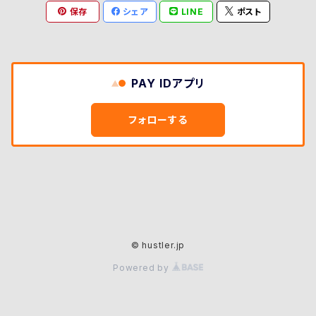
保存
シェア
LINE
ポスト
PAY IDアプリ
フォローする
© hustler.jp
Powered by