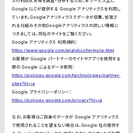
スの利用状況等を調査・分析するため、本サービス上に
Google LLCが提供する Google アナリティクスを利用し
ています。Googleアナリティクスでデータが収集、処理さ
れる仕組みその他Googleアナリティクスの詳しい情報に
つきましては、同社のサイトをご覧ください。
Google アナリティクス 利用規約：
https://www.google.com/analytics/terms/jp.html
お客様が Google パートナーのサイトやアプリを使用する
際の Google によるデータ使用：
https://policies.google.com/technologies/partner-
sites?hl=ja
Google プライバシーポリシー：
https://policies.google.com/privacy?hl=ja
なお、お客様はご自身のデータが Google アナリティクス
で使用されることを望まない場合は、Google 社の提供す