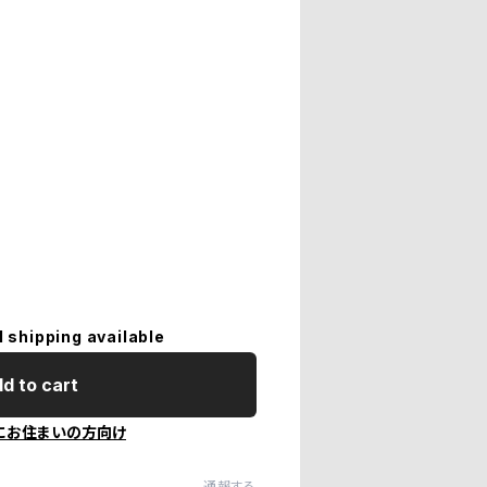
l shipping available
d to cart
にお住まいの方向け
通報する