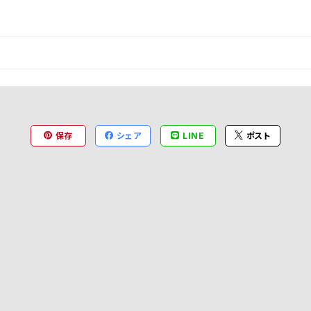
保存
シェア
LINE
ポスト