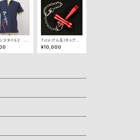
ンスタイル2 AJ
Tico けん玉（タップス
2-NY【アウトレッ
カッファー）【赤】
00
¥10,000