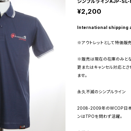
シンプルラインAJP-SL-
¥2,200
International shipping 
※アウトレットとして特価販売
※販売は現在の在庫のみとな
更またはキャンセル対応とさ
ませ。
永久不滅のシンプルライン
2008-2009年のWCOP
ンはTPOを問わず活躍。