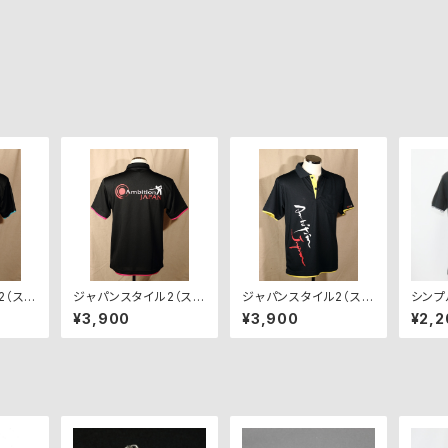
2（スポ
ジャパンスタイル2（スポ
ジャパンスタイル2（スポ
シンプ
P-JS
ーツシャツ） AJP-JS
ーツシャツ） AJP-JS
SL-B
¥3,900
¥3,900
¥2,2
×ブル
2-BP（ブラック×ピン
2-NY（ネイビー×イエ
ク）
ロー）