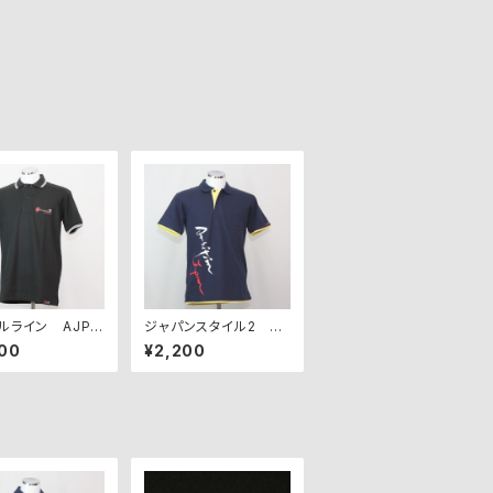
ルライン AJP-
ジャパンスタイル2 AJ
K【アウトレット】
P-JS2-NY【アウトレッ
00
¥2,200
ト】