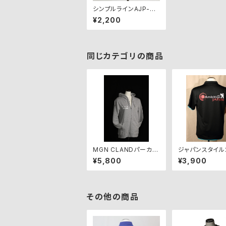
シンプルラインAJP-SL
-NV【アウトレット】
¥2,200
同じカテゴリの商品
MGN CLANDパーカ
ジャパンスタイル
ー・グレー【期間限定受
ーツシャツ） AJ
¥5,800
¥3,900
付中】
2-BB（ブラック
ー）
その他の商品