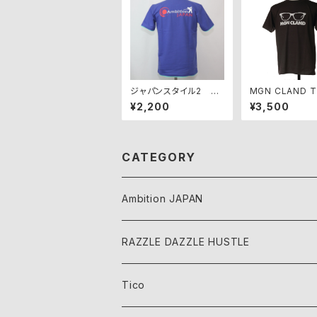
ジャパンスタイル2 AJ
MGN CLAND 
P-JS2-BM
チャコール（ウェ
¥2,200
¥3,500
色）
CATEGORY
Ambition JAPAN
RAZZLE DAZZLE HUSTLE
Tico