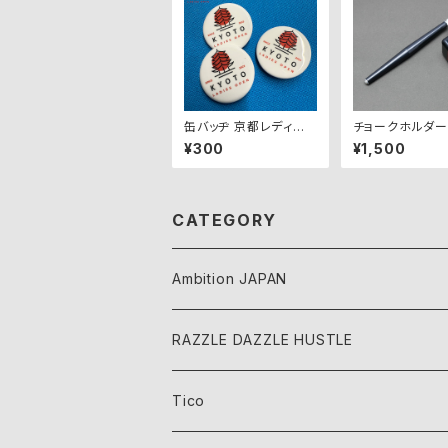
缶バッヂ 京都レディー
チョークホルダー（
スオープンオフィシャル
Dawg）
¥300
¥1,500
グッズ
CATEGORY
Ambition JAPAN
RAZZLE DAZZLE HUSTLE
Tico