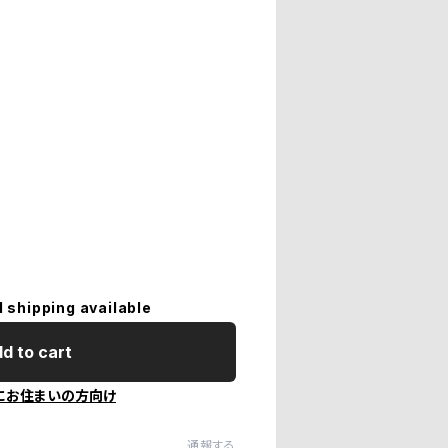
l shipping available
d to cart
にお住まいの方向け
通報する