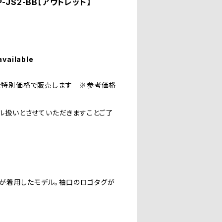
JS2-BB【アウトレット】
available
を特別価格で販売します ※参考価格
ル扱いとさせていただきますことご了
表が着用したモデル。袖口のロゴタグが