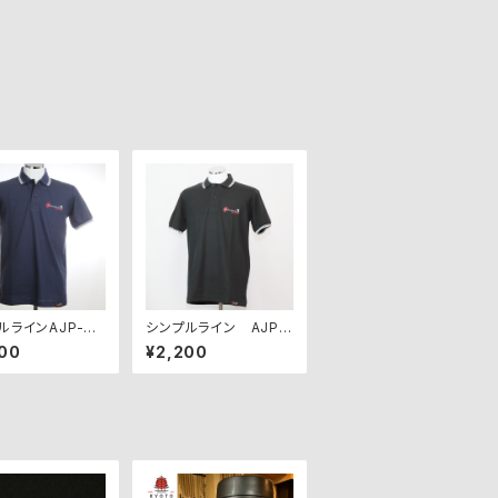
ルラインAJP-SL
シンプルライン AJP-
【アウトレット】
SL-BK【アウトレット】
00
¥2,200