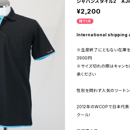
ジャパンスタイル2 AJP-
¥2,200
残り1点
International shipping 
※生産終了にともない在庫
3900円
※サイズ切れの際はキャンセ
承ください
性別を問わず人気のツートン
2012年のWCOPで日本代
クール！