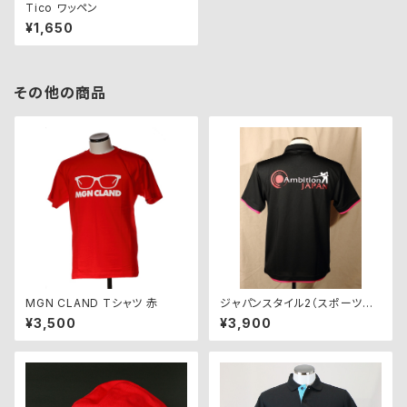
Tico ワッペン
¥1,650
その他の商品
MGN CLAND Tシャツ 赤
ジャパンスタイル2（スポーツシ
ャツ） AJP-JS2-BP（ブラック
¥3,500
¥3,900
×ピンク）