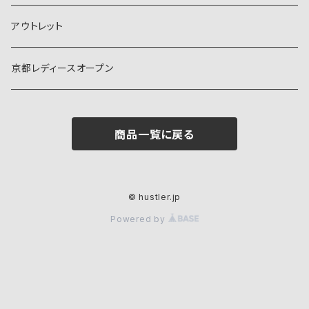
アウトレット
京都レディースオープン
商品一覧に戻る
© hustler.jp
Powered by