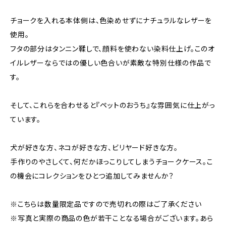
チョークを入れる本体側は、色染めせずにナチュラルなレザーを
使用。
フタの部分はタンニン鞣しで、顔料を使わない染料仕上げ。このオ
イルレザーならではの優しい色合いが素敵な特別仕様の作品で
す。
そして、これらを合わせると『ペットのおうち』な雰囲気に仕上がっ
ています。
犬が好きな方、ネコが好きな方、ビリヤード好きな方。
手作りのやさしくて、何だかほっこりしてしまうチョークケース。こ
の機会にコレクションをひとつ追加してみませんか？
※こちらは数量限定品ですので売切れの際はご了承ください
※写真と実際の商品の色が若干ことなる場合がございます。あら