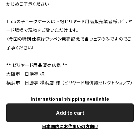
かじめご了承ください
Ticoのチョークケースは下記ビリヤード用品販売業者様、ビリヤ
ード場様で現物をご覧いただけます。
（今回の特別仕様はワッペン発売記念で当ウェブのみですのでご
了承ください）
** ビリヤード用品販売店様 **
大阪市 日勝亭 様
横浜市 日勝亭 横浜店 様 （ビリヤード場併設セレクトショップ）
International shipping available
Add to cart
日本国内にお住まいの方向け