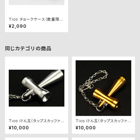
Tico チョークケース（数量限
定）
¥2,090
同じカテゴリの商品
Tico けん玉（タップスカッファ
Tico けん玉（タップスカッファ
ー）
ー）【黄】
¥10,000
¥10,000