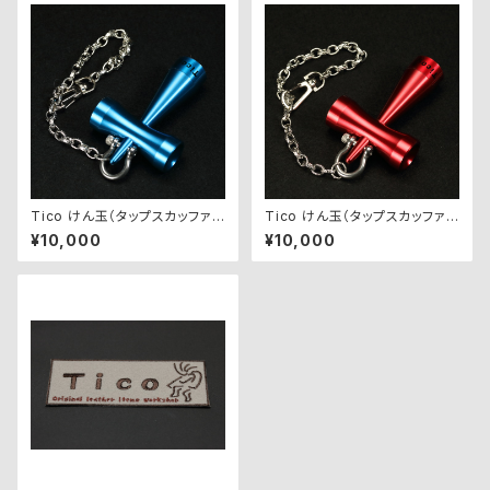
Tico けん玉（タップスカッファ
Tico けん玉（タップスカッファ
ー）【青】
ー）【赤】
¥10,000
¥10,000