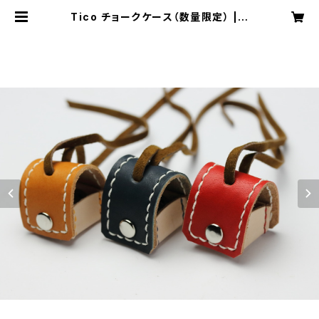
Tico チョークケース（数量限定） | h
ustler.jp